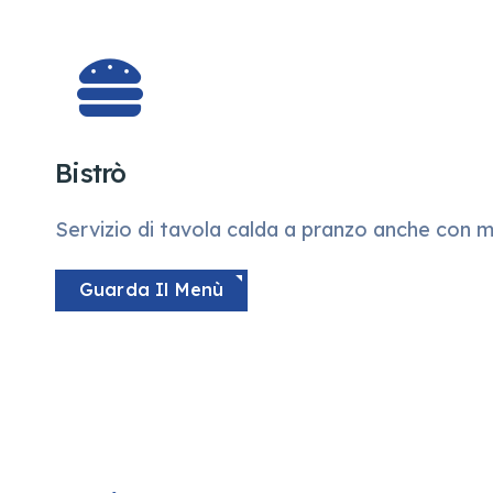
Bistrò
Servizio di tavola calda a pranzo anche con 
Guarda Il Menù