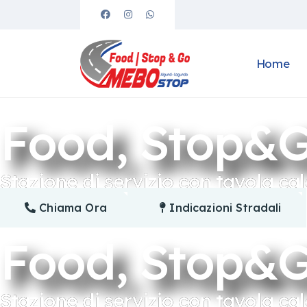
Home
Food, Stop&
Stazione di servizio con tavola ca
Chiama Ora
Indicazioni Stradali
Food, Stop&
Stazione di servizio con tavola ca